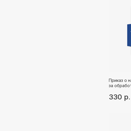
Приказ о 
за обрабо
330
р.