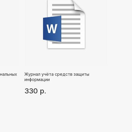
ональных
Журнал учёта средств защиты
информации
330
р.