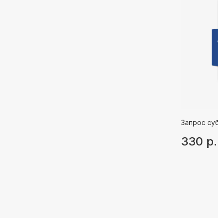
Запрос су
330
р.