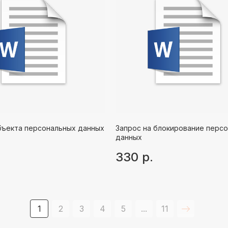
бъекта персональных данных
Запрос на блокирование перс
данных
330
р.
1
2
3
4
5
...
11