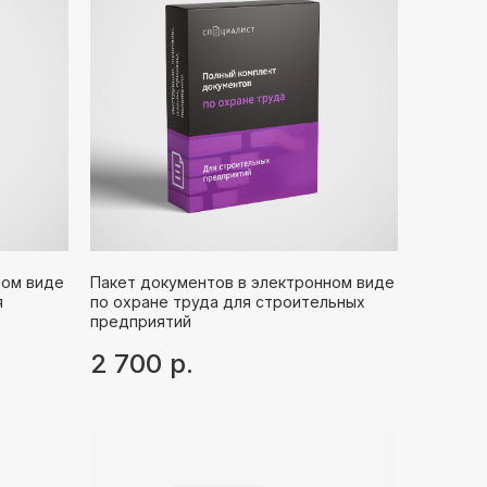
ном виде
Пакет документов в электронном виде
я
по охране труда для строительных
предприятий
2 700
р.