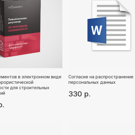
ументов в электронном виде
Согласие на распространение
ррористической
персональных данных
сти для строительных
330
р.
тий
р.