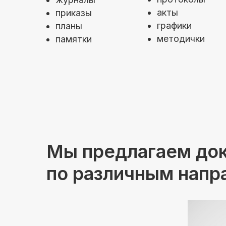
акты
приказы
графики
планы
методички
памятки
Мы предлагаем до
по различным напр