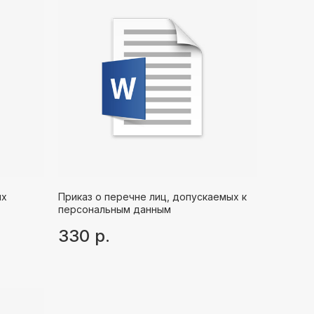
ых
Приказ о перечне лиц, допускаемых к
персональным данным
330
р.