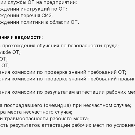
ии службы ОТ на предприятии;
рждении инструкций по ОТ;
рждении перечня СИЗ;
ждении политики в области ОТ.
ния и ведомости:
 прохождения обучения по безопасности труда;
ужбе ОТ;
ОТ;
 ОТ;
ния комиссии по проверке знаний требований ОТ;
ния комиссии по проверке знаний требований правил
ния комиссии по результатам аттестации рабочих ме
 пострадавшего (очевидца) при несчастном случае;
а места несчастного случая;
и травмоопасности рабочего места;
ть результатов аттестации рабочих мест по условиям