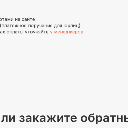
ртами на сайте
(платежное поручение для юрлиц)
бах оплаты уточняйте
у менеджеров.
или закажите обратн