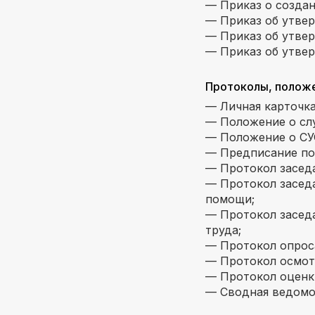
— Приказ о создан
— Приказ об утве
— Приказ об утве
— Приказ об утвер
Протоколы, положе
— Личная карточка
— Положение о сл
— Положение о СУ
— Предписание по
— Протокол заседа
— Протокол заседа
помощи;
— Протокол заседа
труда;
— Протокол опроса
— Протокол осмотр
— Протокол оценк
— Сводная ведомос