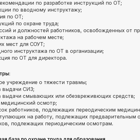
екомендации по разработке инструкций по ОТ;
кции по вводному инструктажу;
ия по ОТ;
кций по охране труда;
ссий и должностей работников, освобожденных от п
ктажа на рабочем месте;
х мест для СОУТ;
ного инструктажа по ОТ в организации;
ция по ОТ для директора.
тры:
ое учреждение о тяжести травмы;
 выдачи СИЗ;
а выдачи смывающих или обезвреживющих средств;
 медицинский осмотр;
ок работников, подлежащих переодическим медицин
ступающих на работу, подлежащих предварительным 
ков, подлежащих периодическим осмотрам.
ая база по охране труда для образования