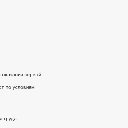
 оказания первой
ст по условиям
 труда.