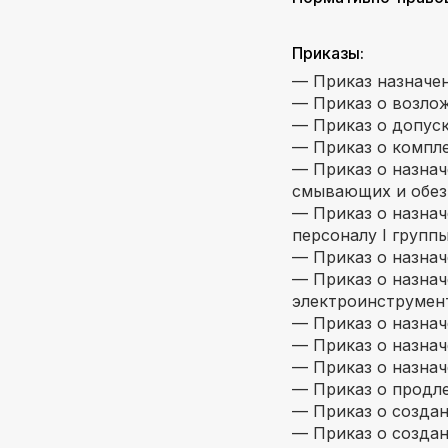
Приказы:
— Приказ назначен
— Приказ о возлож
— Приказ о допуск
— Приказ о компле
— Приказ о назнач
смывающих и обез
— Приказ о назнач
персоналу I групп
— Приказ о назнач
— Приказ о назнач
электроинструмен
— Приказ о назнач
— Приказ о назнач
— Приказ о назнач
— Приказ о продле
— Приказ о создан
— Приказ о создан