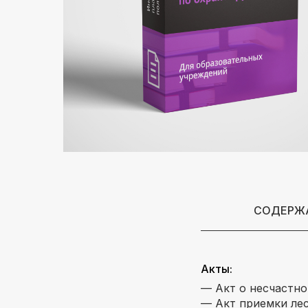
СОДЕРЖА
Акты:
— Акт о несчастно
— Акт приемки лес