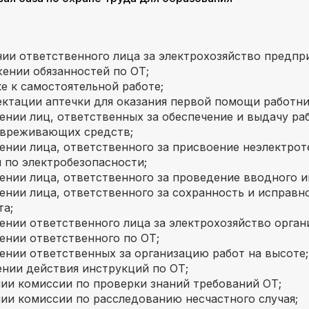
ии ответственного лица за электрохозяйство предпри
ении обязанностей по ОТ;
е к самостоятельной работе;
ктации аптечки для оказания первой помощи работни
ении лиц, ответственных за обеспечение и выдачу ра
вреживающих средств;
ении лица, ответственного за присвоение неэлектро
ы по электробезопасности;
ении лица, ответственного за проведение вводного и
ении лица, ответственного за сохранность и исправн
та;
ении ответственного лица за электрохозяйство орган
ении ответственного по ОТ;
ении ответственных за организацию работ на высоте;
нии действия инструкций по ОТ;
ии комиссии по проверки знаний требований ОТ;
ии комиссии по расследованию несчастного случая;