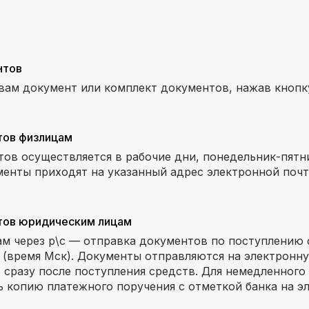
нтов
вам документ или комплект документов, нажав кноп
тов физлицам
ов осуществляется в рабочие дни, понедельник-пятниц
менты приходят на указанный адрес электронной почт
тов юридическим лицам
м через р\с — отправка документов по поступлению 
00 (время Мск). Документы отправляются на электронн
, сразу после поступления средств. Для немедленного
 копию платежного поручения с отметкой банка на э