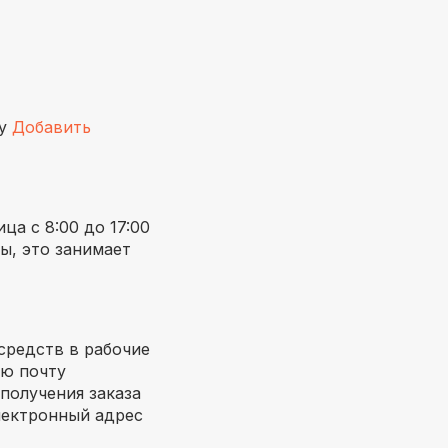
ку
Добавить
а с 8:00 до 17:00
ы, это занимает
средств в рабочие
ую почту
 получения заказа
лектронный адрес