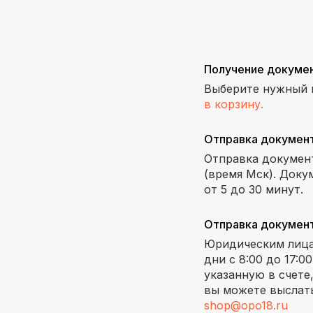
Получение докуме
Выберите нужный 
в корзину.
Отправка докумен
Отправка документ
(время Мск). Доку
от 5 до 30 минут.
Отправка докумен
Юридическим лица
дни с 8:00 до 17:
указанную в счете
вы можете выслать
shop@opo18.ru