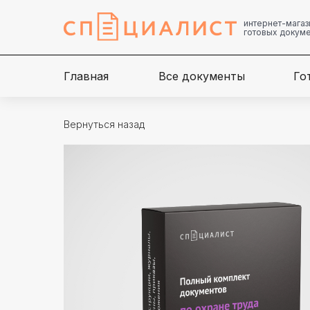
интернет-магаз
готовых докум
Главная
Все документы
Го
Вернуться назад