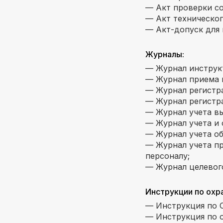
— Акт проверки со
— Акт техническог
— Акт-допуск для
Журналы:
— Журнал инструкт
— Журнал приема и
— Журнал регистр
— Журнал регистра
— Журнал учета в
— Журнал учета и 
— Журнал учета об
— Журнал учета пр
персоналу;
— Журнал целевог
Инструкции по охра
— Инструкция по О
— Инструкция по о