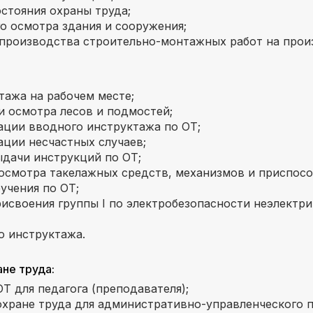
стояния охраны труда;
о осмотра здания и сооружения;
 производства строительно-монтажных работ на прои
ажа на рабочем месте;
 осмотра лесов и подмостей;
ации вводного инструктажа по ОТ;
ции несчастных случаев;
ыдачи инструкций по ОТ;
осмотра такелажных средств, механизмов и приспосо
учения по ОТ;
исвоения группы I по электробезопасности неэлектр
о инструктажа.
не труда:
Т для педагога (преподавателя);
хране труда для административно-управленческого п