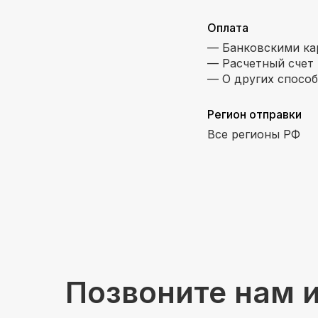
Оплата
— Банковскими ка
— Расчетный счет 
— О других спосо
Регион отправки
Все регионы РФ
Позвоните нам 