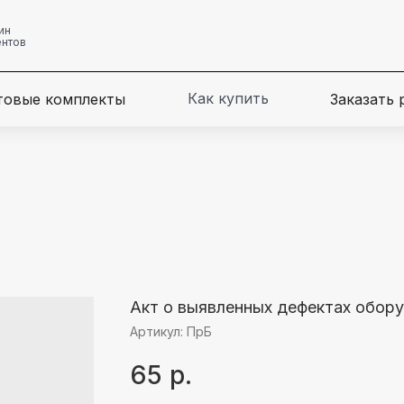
ин
ентов
Как купить
товые комплекты
Заказать
Акт о выявленных дефектах обор
Артикул:
ПрБ
65
р.