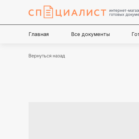
интернет-магаз
готовых докум
Главная
Все документы
Го
Вернуться назад