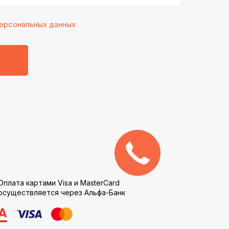
ерсональных данных
Обратный
звонок
Оплата картами Visa и MasterCard
осуществляется через Альфа-Банк