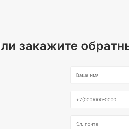
или закажите обратн
Ваше имя
+7(000)000-0000
Эл. почта