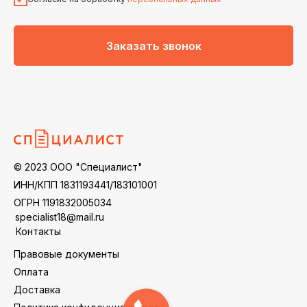
Заказать звонок
© 2023 ООО "Специалист"
ИНН/КПП 1831193441/183101001
ОГРН 1191832005034
specialist18@mail.ru
Контакты
Правовые документы
Оплата
Доставка