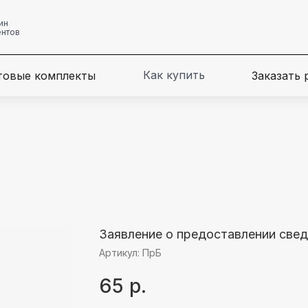
ин
ентов
Как купить
товые комплекты
Заказать
Заявление о предоставлении свед
Артикул:
ПрБ
65
р.