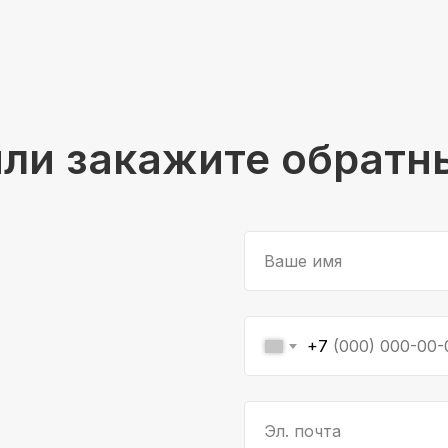
или закажите обратн
Ваше имя
+7
Эл. почта