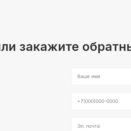
или закажите обратн
Ваше имя
+7(000)000-0000
Эл. почта