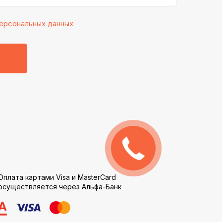
ерсональных данных
Обратный
звонок
Оплата картами Visa и MasterCard
осуществляется через Альфа-Банк