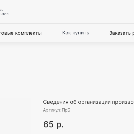
ин
ентов
Как купить
товые комплекты
Заказать
Сведения об организации произв
Артикул:
ПрБ
65
р.