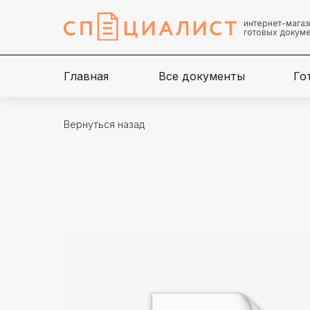
интернет-магаз
готовых докум
Главная
Все документы
Го
Вернуться назад