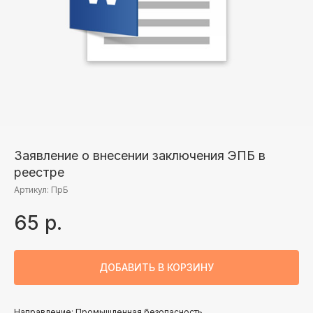
Заявление о внесении заключения ЭПБ в
реестре
Артикул:
ПрБ
65
р.
ДОБАВИТЬ В КОРЗИНУ
Направление: Промышленная безопасность