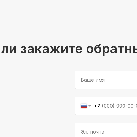
или закажите обратн
Ваше имя
+7
Эл. почта