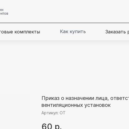
ин
ентов
Как купить
товые комплекты
Заказать
Приказ о назначении лица, ответ
вентиляционных установок
Артикул:
ОТ
60
р.