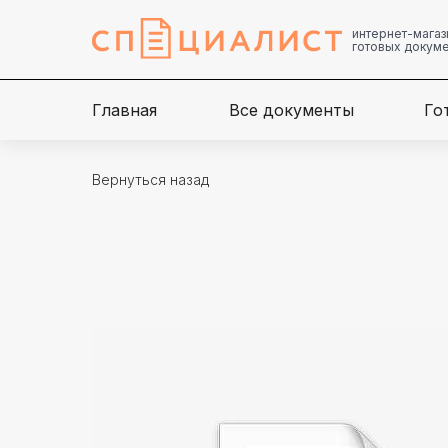
интернет-магаз
готовых докум
Главная
Все документы
Го
Вернуться назад