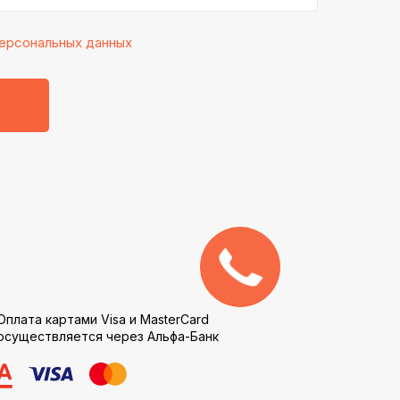
ерсональных данных
Оплата картами Visa и MasterCard
осуществляется через Альфа-Банк