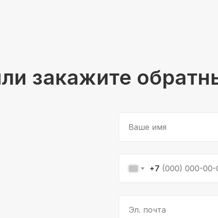
или закажите обратн
Ваше имя
+7
Эл. почта