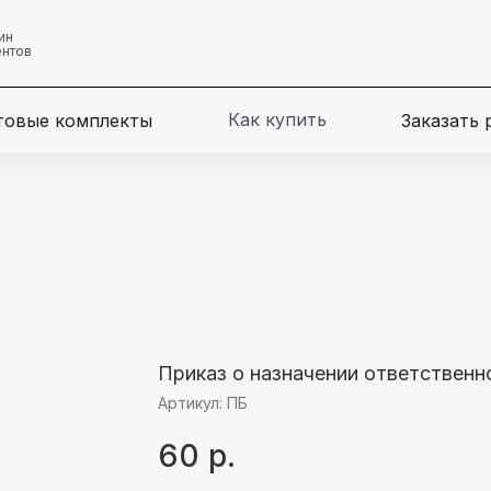
ин
ентов
Как купить
товые комплекты
Заказать
Приказ о назначении ответственн
Артикул:
ПБ
60
р.