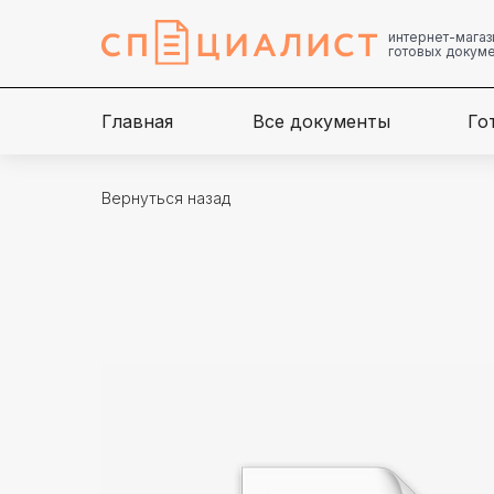
интернет-магаз
готовых докум
Главная
Все документы
Го
Вернуться назад