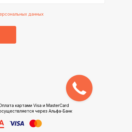
ерсональных данных
Оплата картами Visa и MasterCard
осуществляется через Альфа-Банк