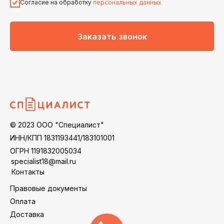
Согласие на обработку
персональных данных
Заказать звонок
© 2023 ООО "Специалист"
ИНН/КПП 1831193441/183101001
ОГРН 1191832005034
specialist18@mail.ru
Контакты
Правовые документы
Оплата
Доставка