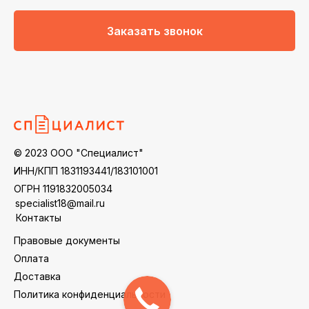
Заказать звонок
© 2023 ООО "Специалист"
ИНН/КПП 1831193441/183101001
ОГРН 1191832005034
specialist18@mail.ru
Контакты
Правовые документы
Оплата
Доставка
Политика конфиденциальности