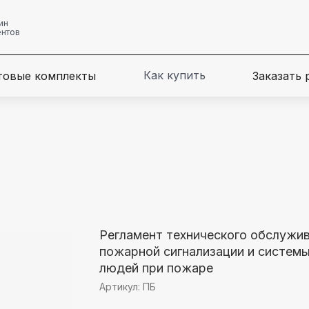
ин
ентов
Как купить
товые комплекты
Заказать
Регламент технического обслужи
пожарной сигнализации и системы
людей при пожаре
Артикул:
ПБ