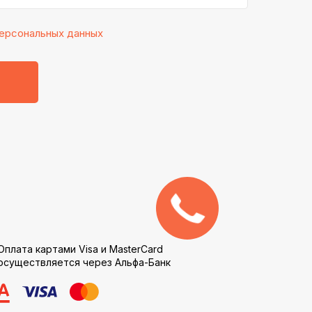
ерсональных данных
Оплата картами Visa и MasterCard
осуществляется через Альфа-Банк