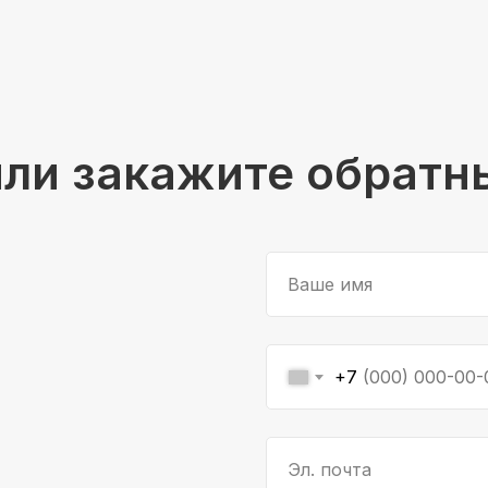
или закажите обратн
Ваше имя
+7
Эл. почта