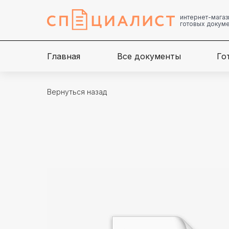
интернет-магаз
готовых докум
Главная
Все документы
Го
Вернуться назад