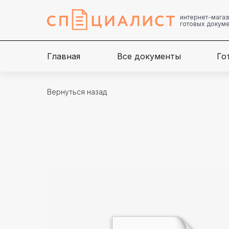
интернет-магаз
готовых докум
Главная
Все документы
Го
Вернуться назад