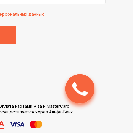
ерсональных данных
Оплата картами Visa и MasterCard
осуществляется через Альфа-Банк