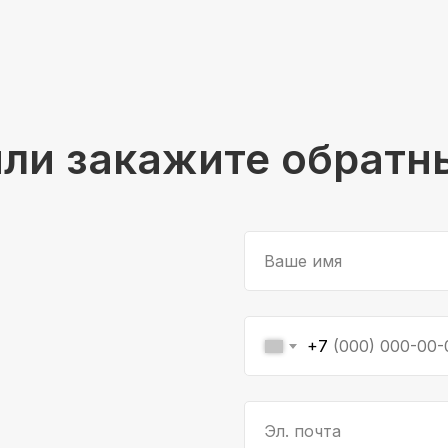
или закажите обратн
Ваше имя
+7
Эл. почта