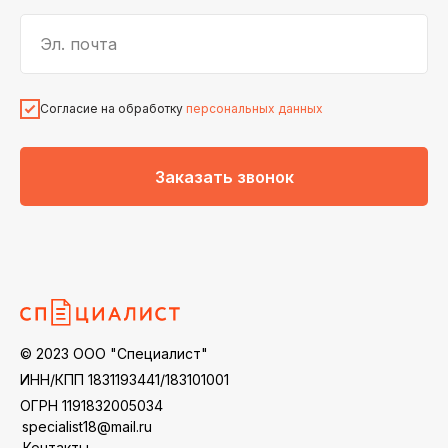
Эл. почта
Согласие на обработку
персональных данных
Заказать звонок
© 2023 ООО "Специалист"
ИНН/КПП 1831193441/183101001
ОГРН 1191832005034
specialist18@mail.ru
Контакты