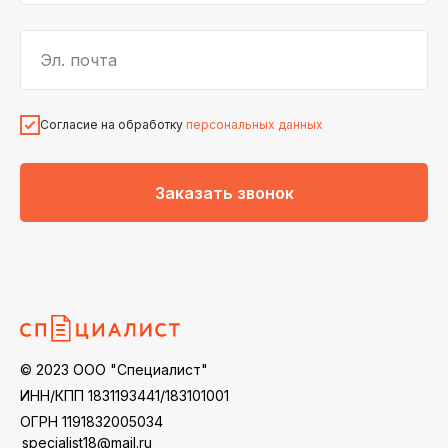
Эл. почта
Согласие на обработку
персональных данных
Заказать звонок
© 2023 ООО "Специалист"
ИНН/КПП 1831193441/183101001
ОГРН 1191832005034
specialist18@mail.ru