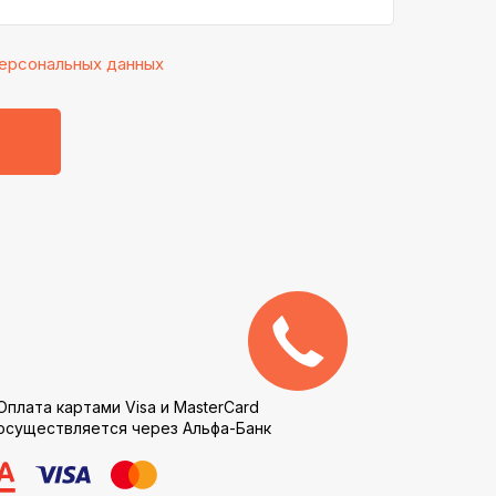
ерсональных данных
Обратный
звонок
Оплата картами Visa и MasterCard
осуществляется через Альфа-Банк