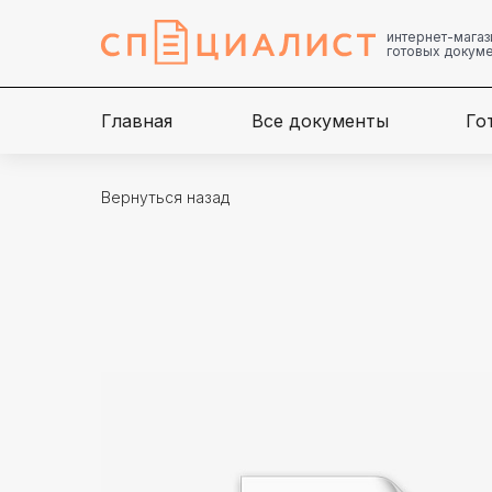
интернет-магаз
готовых докум
Главная
Все документы
Го
Вернуться назад