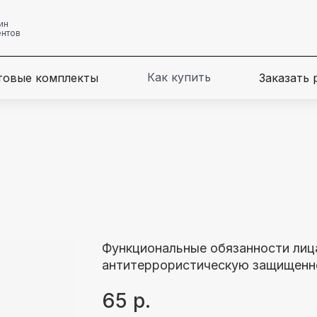
ин
ентов
Как купить
товые комплекты
Заказать
Функциональные обязанности лица
антитеррористическую защищенн
65
р.