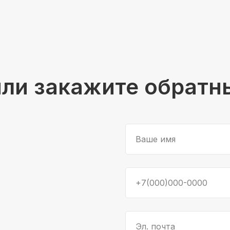
или закажите обратн
Ваше имя
+7(000)000-0000
Эл. почта