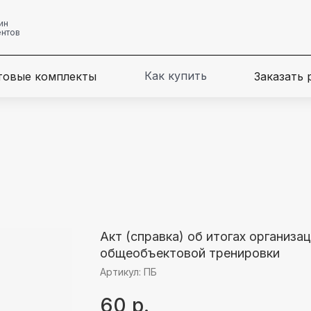
ин
ентов
Как купить
товые комплекты
Заказать
Акт (справка) об итогах организа
общеобъектовой тренировки
Артикул:
ПБ
60
р.