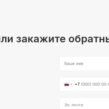
или закажите обратн
Ваше имя
+7
Эл. почта