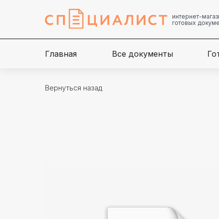
интернет-магаз
готовых докум
Главная
Все документы
Го
Вернуться назад