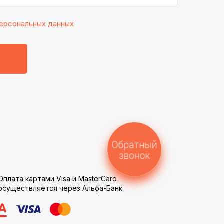
ерсональных данных
Обратный
звонок
Оплата картами Visa и MasterCard
осуществляется через Альфа-Банк