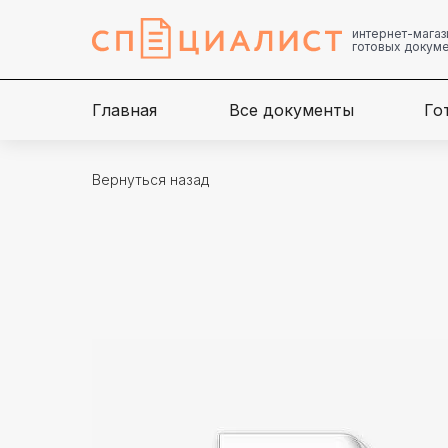
интернет-магаз
готовых докум
Главная
Все документы
Го
Вернуться назад