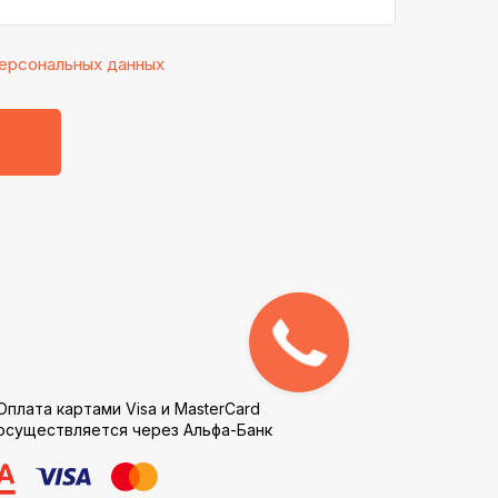
ерсональных данных
Обратный
звонок
Оплата картами Visa и MasterCard
осуществляется через Альфа-Банк