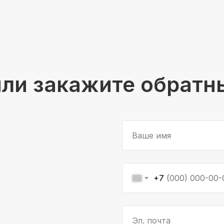
или закажите обратн
Ваше имя
+7
Эл. почта