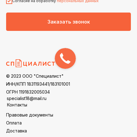
Согласие на обработку
персональных данных
Заказать звонок
© 2023 ООО "Специалист"
ИНН/КПП 1831193441/183101001
ОГРН 1191832005034
specialist18@mail.ru
Контакты
Правовые документы
Оплата
Доставка