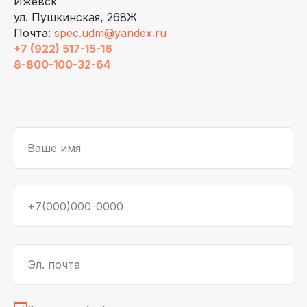
Ижевск
ул. Пушкинская, 268Ж
Почта:
spec.udm@yandex.ru
+7 (922) 517-15-16
8-800-100-32-64
Ваше имя
+7(000)000-0000
Эл. почта